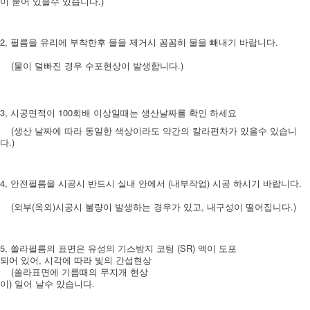
이 묻어 있을수 있습니다.)
2, 필름을 유리에 부착한후 물을 제거시 꼼꼼히 물을 빼내기 바랍니다.
(물이 덜빠진 경우 수포현상이 발생합니다.)
3, 시공면적이 100회배 이상일때는 생산날짜를 확인 하세요
(생산 날짜에 따라 동일한 색상이라도 약간의 칼라편차가 있을수 있습니
다.)
4, 안전필름을 시공시 반드시 실내 안에서 (내부작업) 시공 하시기 바랍니다.
(외부(옥외)시공시 불량이 발생하는 경우가 있고, 내구성이 떨어집니다.)
5, 쏠라필름의 표면은 유성의 기스방지 코팅 (SR) 액이 도포
되어 있어, 시각에 따라 빛의 간섭현상
(쏠라표면에 기름때의 무지개 현상
이) 일어 날수 있습니다.