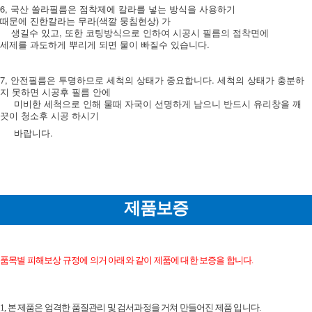
6, 국산 쏠라필름은 점착제에 칼라를 넣는 방식을 사용하기
때문에 진한칼라는 무라(색깔 뭉침현상) 가
생길수 있고, 또한 코팅방식으로 인하여 시공시 필름의 점착면에
세제를 과도하게 뿌리게 되면 물이 빠질수 있습니다.
7, 안전필름은 투명하므로 세척의 상태가 중요합니다. 세척의 상태가 충분하
지 못하면 시공후 필름 안에
미비한 세척으로 인해 물때 자국이 선명하게 남으니 반드시 유리창을 깨
끗이 청소후 시공 하시기
바랍니다.
제품보증
품목별 피해보상 규정에 의거 아래와 같이 제품에 대한 보증을 합니다.
1, 본 제품은 엄격한 품질관리 및 검서과정을 거쳐 만들어진 제품 입니다.