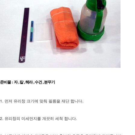
준비물 : 자 , 칼 , 헤라 , 수건 , 분무기
1. 먼저 유리창 크기에 맞춰 필름을 재단 합니다.
2. 유리창의 미세먼지를 개끗히 세척 합니다.