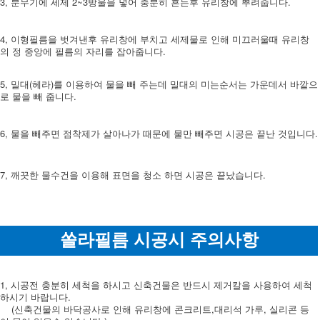
3, 분무기에 세제 2~3방울을 넣어 충분히 흔든후 유리창에 뿌려줍니다.
4, 이형필름을 벗겨낸후 유리창에 부치고 세제물로 인해 미끄러울때 유리창
의 정 중앙에 필름의 자리를 잡아줍니다.
5, 밀대(헤라)를 이용하여 물을 빼 주는데 밀대의 미는순서는 가운데서 바깥으
로 물을 빼 줍니다.
6, 물을 빼주면 점착제가 살아나가 때문에 물만 빼주면 시공은 끝난 것입니다.
7, 깨끗한 물수건을 이용해 표면을 청소 하면 시공은 끝났습니다.
쏠라필름 시공시 주의사항
1, 시공전 충분히 세척을 하시고 신축건물은 반드시 제거칼을 사용하여 세척
하시기 바랍니다.
(신축건물의 바닥공사로 인해 유리창에 콘크리트,대리석 가루, 실리콘 등