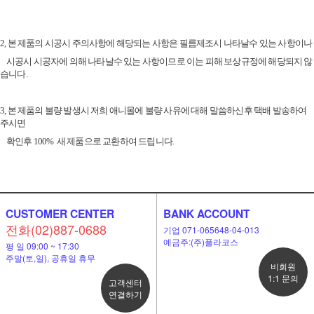
2, 본 제품의 시공시 주의사항에 해당되는 사항은 필름제조시 나타날수 있는 사항이나
시공시 시공자에 의해 나타날수 있는 사항이므로 이는 피해 보상규정에 해당되지 않
습니다.
3, 본 제품의 불량 발생시 저희 애니몰에 불량 사유에 대해 말씀하신후 택배 발송하여
주시면
확인후 100%
새 제품으로 교환하여 드립니다.
CUSTOMER CENTER
BANK ACCOUNT
전화(02)887-0688
기업 071-065648-04-013
예금주:(주)플라코스
평 일 09:00 ~ 17:30
주말(토,일), 공휴일 휴무
비회원
1:1 문의
고객센터
연결하기