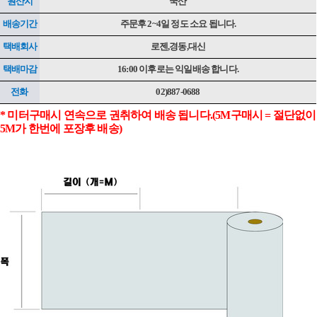
원산지
국산
배송기간
주문후 2~4일 정도 소요 됩니다.
택배회사
로젠,경동,대신
택배마감
16:00 이후로는 익일배송 합니다.
전화
02)887-0688
* 미터구매시 연속으로 권취하여 배송 됩니다.(5M구매시 = 절단없이
5M가 한번에 포장후 배송)
이코 라이프 하