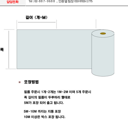
Tel : 02- 8 8 7 - 0 6 8 8
, 안종열 팀장 010-9916-1775
담당전화