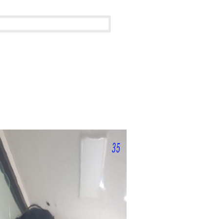
이코 라이
PAYCO 바로구매