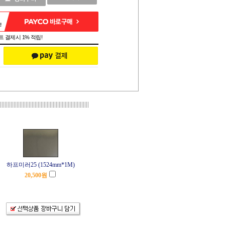
 결제시 1% 적립!
하프미러25 (1524mm*1M)
20,500
원