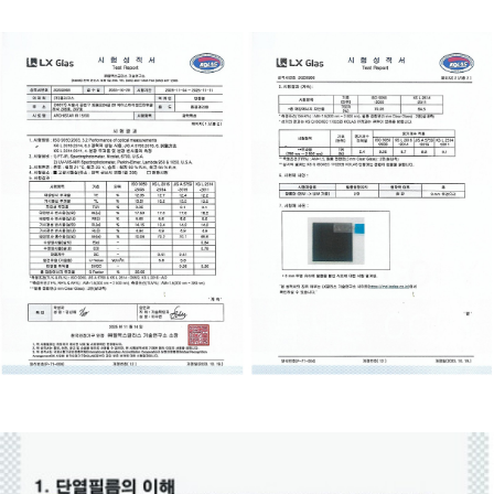
이코 라이프 하