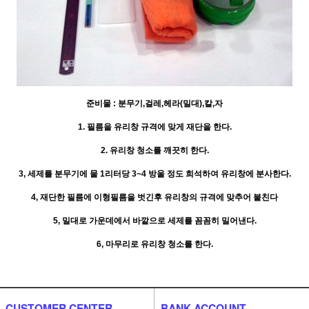
준비물 : 분무기,걸레,헤라(밀대),칼,자
1. 필름을 유리창 규격에 맞게 재단을 한다.
2. 유리창 청소를 깨끗히 한다.
3, 세제를 분무기에 물 1리터당 3~4 방울 정도 희석하여 유리창에 분사한다.
4, 재단한 필름에 이형필름을 벗긴후 유리창의 규격에 맞추어 붙친다
5, 밀대로 가운데에서 바깥으로 세제를 꼼꼼히 밀어낸다.
6, 마무리로 유리창 청소를 한다.
CUSTOMER CENTER
BANK ACCOUNT