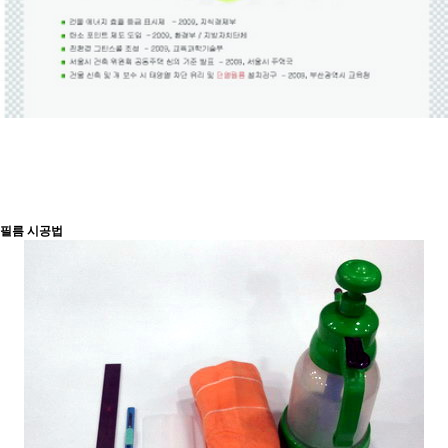
필름 시공법