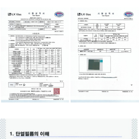
이코 라이프 하