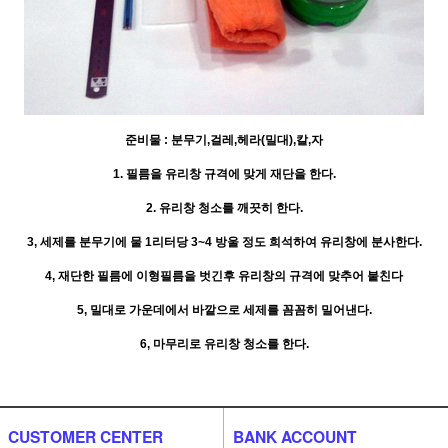
준비물 : 분무기,걸레,헤라(밀대),칼,자
1. 필름을 유리창 규격에 맞게 재단을 한다.
2. 유리창 청소를 깨끗히 한다.
3, 세제를 분무기에 물 1리터당 3~4 방울 정도 희석하여 유리창에 분사한다.
4, 재단한 필름에 이형필름을 벗긴후 유리창의 규격에 맞추어 붙친다
5, 밀대로 가운데에서 바깥으로 세제를 꼼꼼히 밀어낸다.
6, 마무리로 유리창 청소를 한다.
CUSTOMER CENTER
BANK ACCOUNT