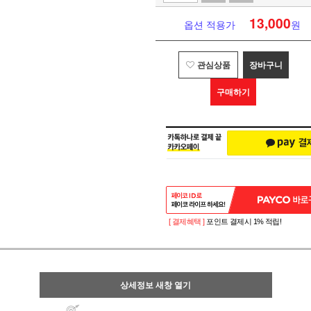
13,000
옵션 적용가
원
관심상품
장바구니
구매하기
[ 결제혜택 ]
포인트 결제시 1% 적립!
상세정보 새창 열기