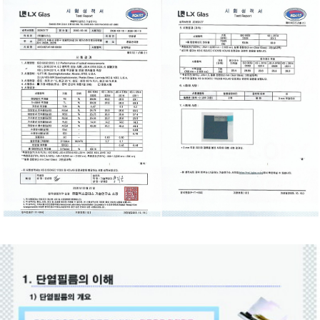
이코 라이프 하