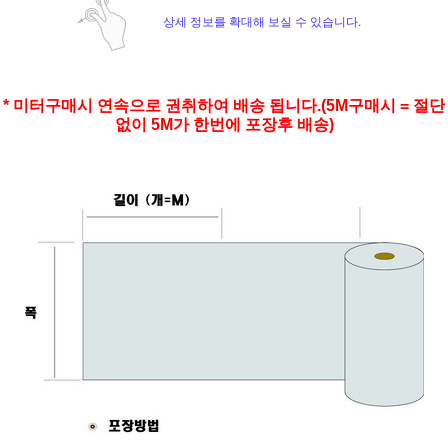
상세 정보를 확대해 보실 수 있습니다.
* 미터구매시 연속으로 권취하여 배송 됩니다.(5M구매시 = 절단
없이 5M가 한번에 포장후 배송)
페이코 ID로 페
PAYCO 바