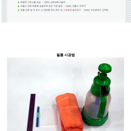
필름 시공법