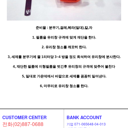
준비물 : 분무기,걸레,헤라(밀대),칼,자
1. 필름을 유리창 규격에 맞게 재단을 한다.
2. 유리창 청소를 깨끗히 한다.
3, 세제를 분무기에 물 1리터당 3~4 방울 정도 희석하여 유리창에 분사한다.
4, 재단한 필름에 이형필름을 벗긴후 유리창의 규격에 맞추어 붙친다
5, 밀대로 가운데에서 바깥으로 세제를 꼼꼼히 밀어낸다.
6, 마무리로 유리창 청소를 한다.
CUSTOMER CENTER
BANK ACCOUNT
전화(02)887-0688
기업 071-065648-04-013