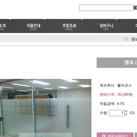
엠
엠보 (
제조회사 : 플라코스
판매가격 :
165,000원
적립금액 :
0.5%
수량
EA