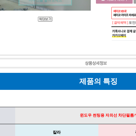
마우스를 올려보세요
[ 결제혜택 ]
포인트
제품의 특징
윈도우 썬팅용 자외선 차단필름/
칼라