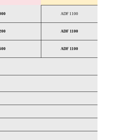
000
ADF 1100
이코 라이
PAYCO 바로구매
200
ADF 1100
500
ADF 1100