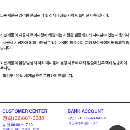
1, 본 제품은 엄격한 품질관리 및 검서과정을 거쳐 만들어진 제품 입니다.
2, 본 제품의 시공시 주의사항에 해당되는 사항은 필름제조시 나타날수 있는 사항이나
시공시 시공자에 의해 나타날수 있는 사항이므로 이는 피해 보상규정에 해당되지 않
습니다.
3, 본 제품의 불량 발생시 저희 애니몰에 불량 사유에 대해 말씀하신후 택배 발송하여
주시면
확인후 100%
새 제품으로 교환하여 드립니다.
CUSTOMER CENTER
BANK ACCOUNT
전화(02)887-0688
기업 071-065648-04-013
예금주:(주)플라코스
평 일 09:00 ~ 17:30
주말(토,일), 공휴일 휴무