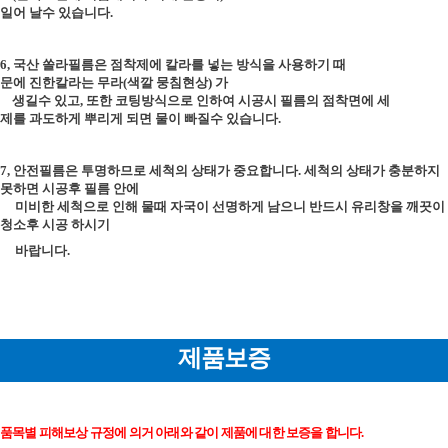
일어 날수 있습니다.
6, 국산 쏠라필름은 점착제에 칼라를 넣는 방식을 사용하기 때
문에 진한칼라는 무라(색깔 뭉침현상) 가
생길수 있고, 또한 코팅방식으로 인하여 시공시 필름의 점착면에 세
제를 과도하게 뿌리게 되면 물이 빠질수 있습니다.
7, 안전필름은 투명하므로 세척의 상태가 중요합니다. 세척의 상태가 충분하지
못하면 시공후 필름 안에
미비한 세척으로 인해 물때 자국이 선명하게 남으니 반드시 유리창을 깨끗이
청소후 시공 하시기
바랍니다.
제품보증
품목별 피해보상 규정에 의거 아래와 같이 제품에 대한 보증을 합니다.