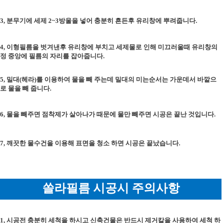
3, 분무기에 세제 2~3방울을 넣어 충분히 흔든후 유리창에 뿌려줍니다.
4, 이형필름을 벗겨낸후 유리창에 부치고 세제물로 인해 미끄러울때 유리창의
정 중앙에 필름의 자리를 잡아줍니다.
5, 밀대(헤라)를 이용하여 물을 빼 주는데 밀대의 미는순서는 가운데서 바깥으
로 물을 빼 줍니다.
6, 물을 빼주면 점착제가 살아나가 때문에 물만 빼주면 시공은 끝난 것입니다.
7, 깨끗한 물수건을 이용해 표면을 청소 하면 시공은 끝났습니다.
쏠라필름 시공시 주의사항
1, 시공전 충분히 세척을 하시고 신축건물은 반드시 제거칼을 사용하여 세척 하