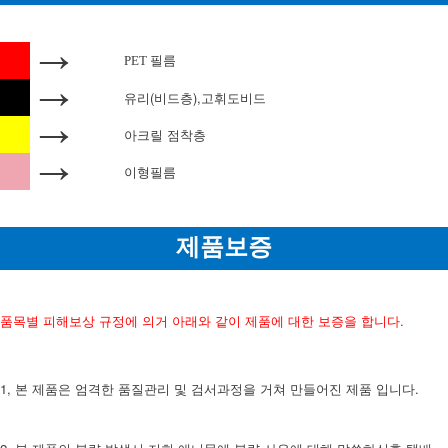
→
PET 필름
→
유리(비드층),고휘도비드
→
아크릴 점착층
→
이형필름
제품보증
품목별 피해보상 규정에 의거 아래와 같이 제품에 대한 보증을 합니다.
1, 본 제품은 엄격한 품질관리 및 검서과정을 거쳐 만들어진 제품 입니다.