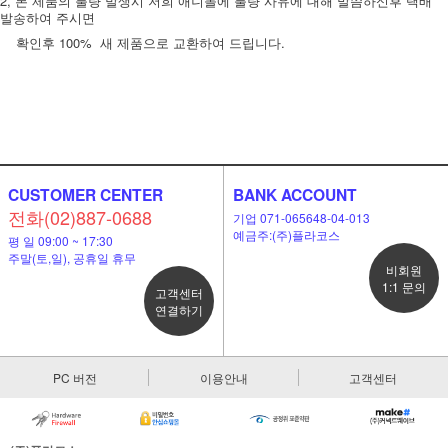
2, 본 제품의 불량 발생시 저희 애니몰에 불량 사유에 대해 말씀하신후 택배
발송하여 주시면
확인후 100%
새 제품으로 교환하여 드립니다.
CUSTOMER CENTER
BANK ACCOUNT
전화(02)887-0688
기업 071-065648-04-013
예금주:(주)플라코스
평 일 09:00 ~ 17:30
주말(토,일), 공휴일 휴무
비회원
1:1 문의
고객센터
연결하기
PC 버전
이용안내
고객센터