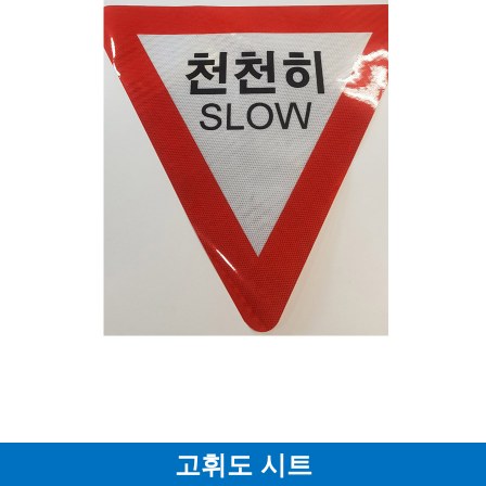
고휘도 시트