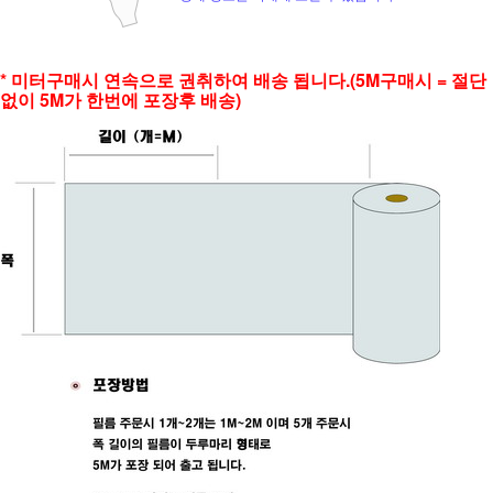
* 미터구매시 연속으로 권취하여 배송 됩니다.(5M구매시 = 절단
없이 5M가 한번에 포장후 배송)
페이코 ID로 페
PAYCO 바