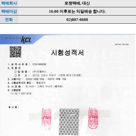
택배회사
로젠택배, 대신
택배마감
16:00 이후로는 익일배송 합니다.
전화
02)887-0688
이코 라이프 하