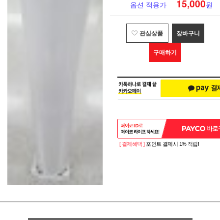
15,000
옵션 적용가
원
관심상품
장바구니
구매하기
[ 결제혜택 ]
포인트 결제시 1% 적립!