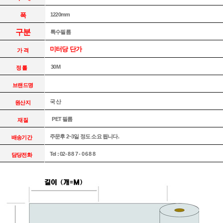
폭
1220mm
구분
특수필름
미터당 단가
가 격
30M
정 롤
브랜드명
국 산
원산지
PET 필름
재질
주문후 2~3일 정도 소요 됩니다.
배송기간
Tel : 02- 8 8 7 - 0 6 8 8
담당전화