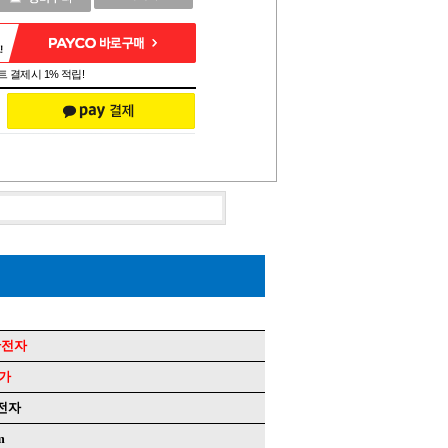
 결제시 1% 적립!
안전자
단가
전자
m