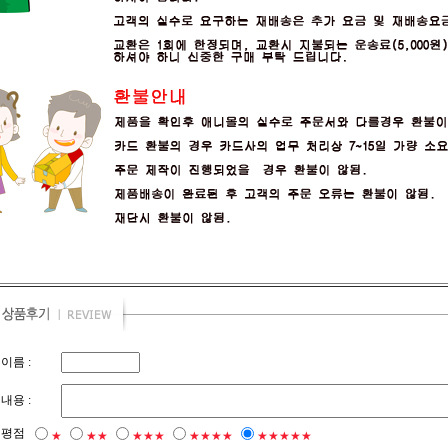
이름 :
내용 :
평점
★
★★
★★★
★★★★
★★★★★