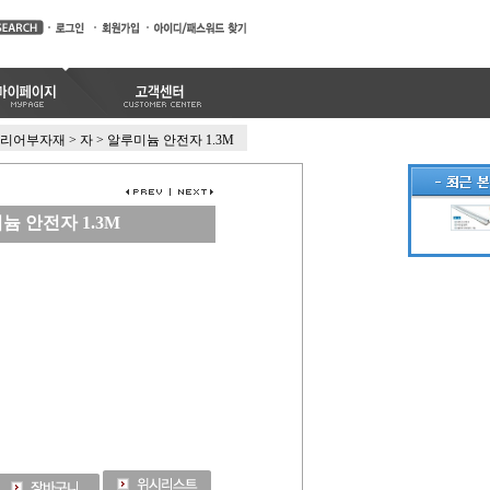
리어부자재
>
자
>
알루미늄 안전자 1.3M
늄 안전자 1.3M