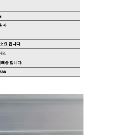
늄
이코 라이
용 자
PAYCO 바로구매
 소요 됩니다.
 대신
일배송 합니다.
0688