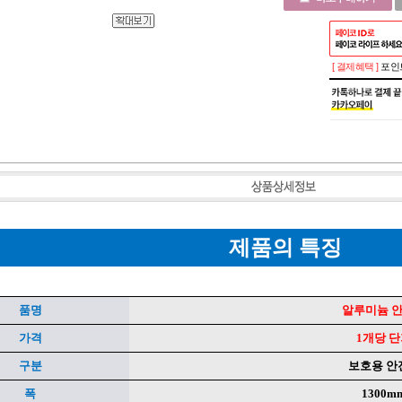
[ 결제혜택 ]
포인트
제품의 특징
품명
알루미늄 
가격
1개당 
구분
보호용 안
폭
1300m