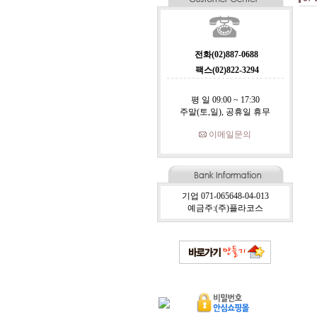
전화(02)887-0688
팩스(02)822-3294
평 일 09:00 ~ 17:30
주말(토,일), 공휴일 휴무
이메일문의
기업 071-065648-04-013
예금주:(주)플라코스