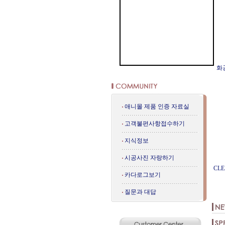
화공
애니몰 제품 인증 자료실
고객불편사항접수하기
지식정보
시공사진 자랑하기
CLE
카다로그보기
질문과 대답