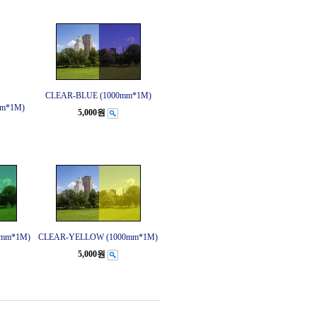
CLEAR-BLUE (1000mm*1M)
m*1M)
5,000원
0mm*1M)
CLEAR-YELLOW (1000mm*1M)
5,000원