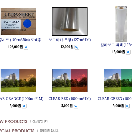
시트 (100cm*50m) 도색용
보드마카-투명 (127cm*1M)
칼라보드-백색 (122c
126,000원
12,000원
15,000원
AR-ORANGE (1000mm*1M)
CLEAR-RED (1000mm*1M)
CLEAR-GREEN (100
5,000원
5,000원
5,000원