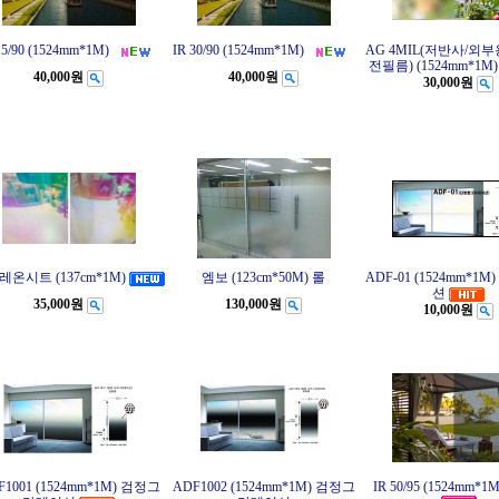
15/90 (1524mm*1M)
IR 30/90 (1524mm*1M)
AG 4MIL(저반사/외
전필름) (1524mm*1M
40,000원
40,000원
30,000원
온시트 (137cm*1M)
엠보 (123cm*50M) 롤
ADF-01 (1524mm*1
션
35,000원
130,000원
10,000원
F1001 (1524mm*1M) 검정그
ADF1002 (1524mm*1M) 검정그
IR 50/95 (1524mm*1M