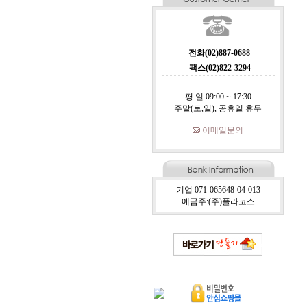
전화(02)887-0688
팩스(02)822-3294
평 일 09:00 ~ 17:30
주말(토,일), 공휴일 휴무
이메일문의
기업 071-065648-04-013
예금주:(주)플라코스