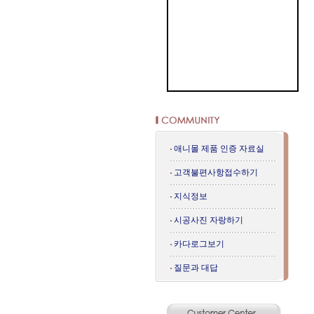
애니몰 제품 인증 자료실
고객불편사항접수하기
지식정보
시공사진 자랑하기
카다로그보기
질문과 대답