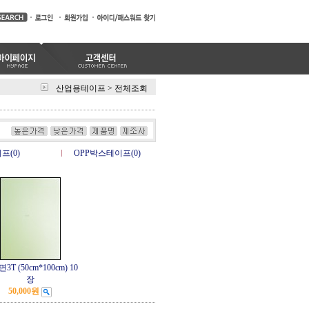
산업용테이프
>
전체조회
프(0)
OPP박스테이프(0)
3T (50cm*100cm) 10
장
50,000원